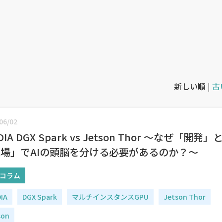
新しい順 |
古
06/02
DIA DGX Spark vs Jetson Thor ～なぜ「開発」
場」でAIの頭脳を分ける必要があるのか？～
コラム
DIA
DGX Spark
マルチインスタンスGPU
Jetson Thor
son