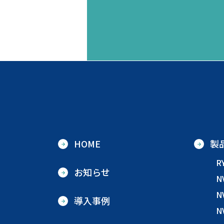
HOME
製
R
お知らせ
N
N
導入事例
N