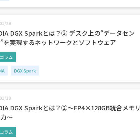
01/29
IDIA DGX Sparkとは？③ デスク上の“データセン
”を実現するネットワークとソフトウェア
コラム
DIA
DGX Spark
01/19
IDIA DGX Sparkとは？②～FP4×128GB統合メモ
実力～
コラム