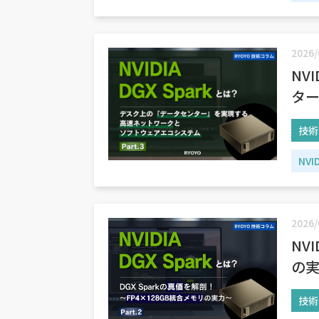
2026/
NV
ター
技術
NVI
2026/
NV
の
技術