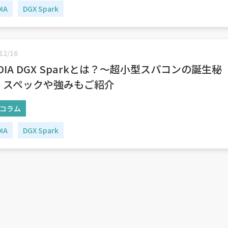
DIA
DGX Spark
12/16
IDIA DGX Sparkとは？～超小型スパコンの誕生秘
 スペックや強みもご紹介
コラム
DIA
DGX Spark