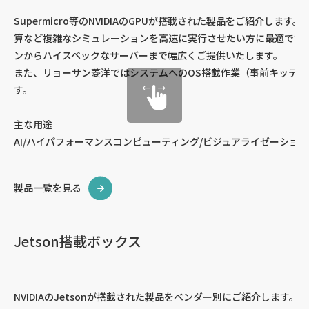
Supermicro等のNVIDIAのGPUが搭載された製品をご紹介し
算など複雑なシミュレーションを高速に実行させたい方に最適です
ンからハイスペックなサーバーまで幅広くご提供いたします。
また、リョーサン菱洋ではシステムへのOS搭載作業（事前キッテ
す。
主な用途
AI/ハイパフォーマンスコンピューティング/ビジュアライゼーション
製品一覧を見る
Jetson搭載ボックス
NVIDIAのJetsonが搭載された製品をベンダー別にご紹介します。