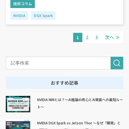
技術コラム
NVIDIA
DGX Spark
2
3
次へ ≫
1
おすすめ記事
NVIDIA NIMとは？～AI推論の核心とAI実装への最短ルー
ト～
NVIDIA DGX Spark vs Jetson Thor ～なぜ「開発」と