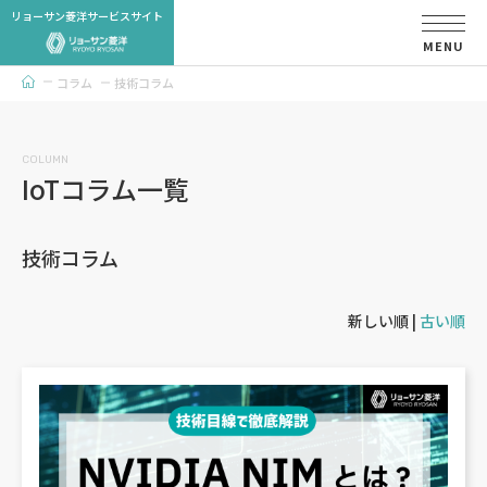
リョーサン菱洋サービスサイト
MENU
コラム
技術コラム
トップページ
COLUMN
IoTコラム一覧
技術コラム
新しい順 |
古い順