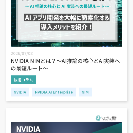
2026/07/08
NVIDIA NIMとは？～AI推論の核心とAI実装へ
の最短ルート～
技術コラム
NVIDIA
NVIDIA AI Enterprise
NIM