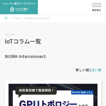
リョーサン菱洋サービスサイト
MENU
コラム
NUMA Interconnect
トップページ
COLUMN
IoTコラム一覧
NUMA Interconnect
新しい順 |
古い順