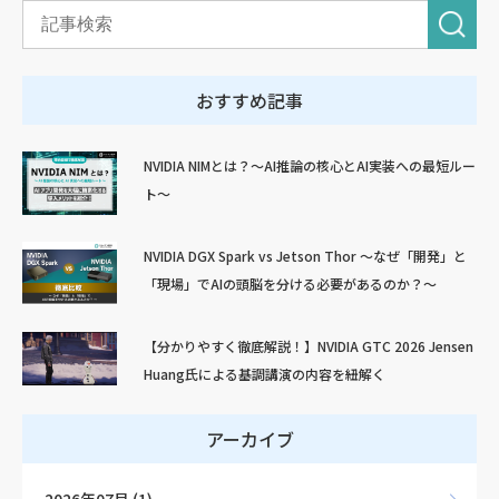
おすすめ記事
NVIDIA NIMとは？～AI推論の核心とAI実装への最短ルー
ト～
NVIDIA DGX Spark vs Jetson Thor ～なぜ「開発」と
「現場」でAIの頭脳を分ける必要があるのか？～
【分かりやすく徹底解説！】NVIDIA GTC 2026 Jensen
Huang氏による基調講演の内容を紐解く
アーカイブ
2026年07月 (1)