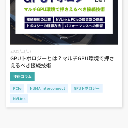
2025/11/17
GPUトポロジーとは？マルチGPU環境で押さ
えるべき接続技術
技術コラム
PCIe
NUMA Interconnect
GPUトポロジー
NVLink