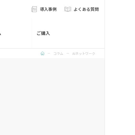
導入事例
よくある質問
ム
ご購入
コラム
AIネットワーク
トッ
プ
ペー
ジ