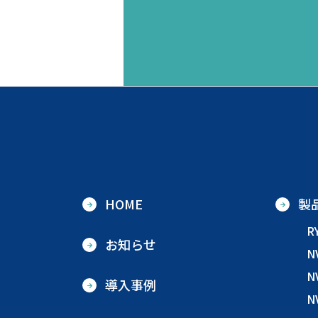
HOME
製
R
お知らせ
N
N
導入事例
N