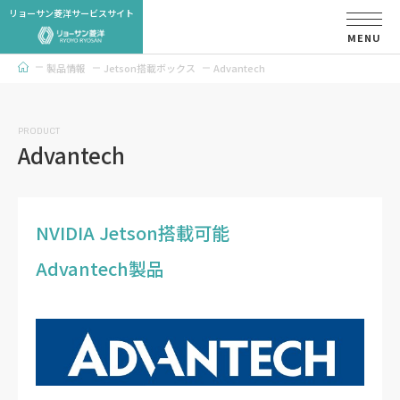
リョーサン菱洋サービスサイト
MENU
製品情報
Jetson搭載ボックス
Advantech
トップページ
PRODUCT
Advantech
NVIDIA Jetson搭載可能
Advantech製品