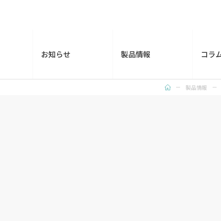
お知らせ
製品情報
コラ
製品情報
トッ
プ
ペー
ジ