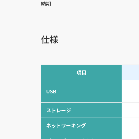
納期
仕様
項目
USB
ストレージ
ネットワーキング