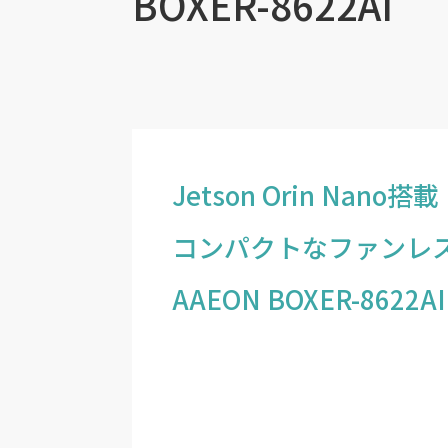
BOXER-8622AI
Jetson Orin Nano搭載
コンパクトなファンレス
AAEON BOXER-8622AI