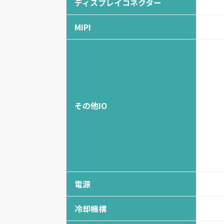
ディスプレイコネクター
MIPI
その他IO
電源
冷却機構