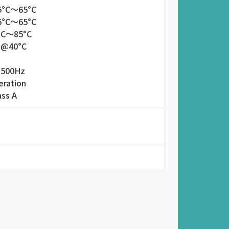
°C～65°C
°C～65°C
°C～85°C
 @40°C
～500Hz
ration
ss A