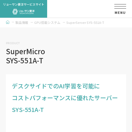
リョーサン菱洋サービスサイト
MENU
製品情報
GPU搭載システム
SuperServer SYS-551A-T
トップページ
PRODUCT
SuperMicro
SYS-551A-T
デスクサイドでのAI学習を可能に
コストパフォーマンスに優れたサーバー
SYS-551A-T