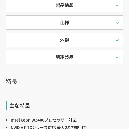
製品情報
仕様
外観
関連製品
特長
主な特長
Intel Xeon W3400プロセッサー対応
NVIDIA RTXシリーズ対応 最大2基搭載可能