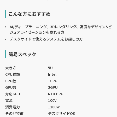
こんな方におすすめ
AI/ディープラーニング、3Dレンダリング、高度なデザイン&ビ
ジュアライゼーションをされる方
デスクサイドで使えるシステムをお探しの方
簡易スペック
大きさ
5U
CPU種類
Intel
CPU数
1CPU
GPU数
2GPU
対応GPU
RTX GPU
電源
100V
消費電力
1200W
その他特徴
デスクサイドOK