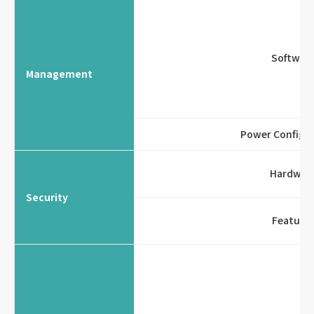
Softwar
Management
Power Configu
Hardwar
Security
Feature