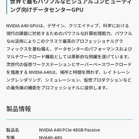
世界で最もパワフルなビジュアルコンピューティ
ング向けデータセンターGPU
NVIDIA A40 GPUは、デザイン、クリエイティブ、科学における
現代の課題に対処するためのパワフルな計算処理能力、パワフル
なAI活用によりこのクラスで最高のプロフェッショナルグラ
フィックスを兼ね備え、データセンターのパフォーマンスおよび
マルチワークロード機能としては革新的な飛躍を遂げています。
次世代の仮想ワークステーションとサーバーベースワークロード
を推進する NVIDIA A40は、場所と時間を問わず、レイ トレーシ
ングレンダリング、シミュレーション、仮想プロダクションなど
の最先端の機能をプロフェッショナルに提供します。
製品情報
製品名
NVIDIA A40 PCIe 48GB Passive
型番
NVA40-48G