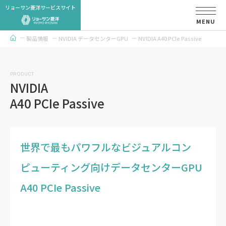
リョーサン菱洋サービスサイト
MENU
製品情報
NVIDIA データセンターGPU
NVIDIA A40 PCIe Passive
トップページ
PRODUCT
NVIDIA
A40 PCIe Passive
世界で最もパワフルなビジュアルコン
ピューティング向けデータセンターGPU
A40 PCIe Passive