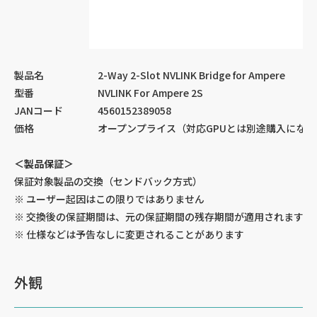
製品名
2-Way 2-Slot NVLINK Bridge for Ampere
型番
NVLINK For Ampere 2S
JANコード
4560152389058
価格
オープンプライス（対応GPUとは別途購入になり
＜製品保証＞
保証対象製品の交換（センドバック方式）
※ ユーザー起因はこの限りではありません
※ 交換後の保証期間は、元の保証期間の残存期間が適用されます
※ 仕様などは予告なしに変更されることがあります
外観