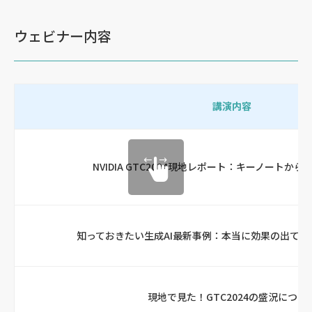
ウェビナー内容
講演内容
NVIDIA GTC2024現地レポート：キーノートか
知っておきたい生成AI最新事例：本当に効果の出てい
現地で見た！GTC2024の盛況につい