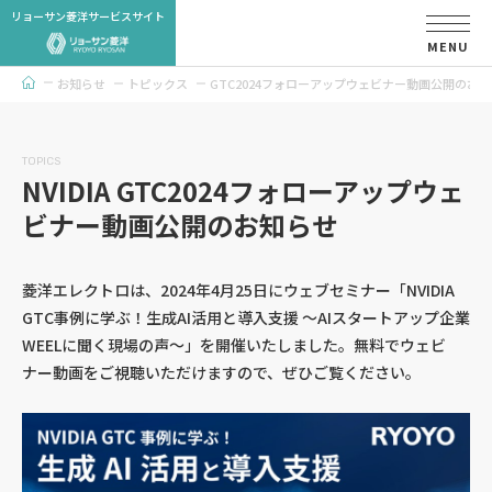
リョーサン菱洋サービスサイト
MENU
お知らせ
トピックス
GTC2024フォローアップウェビナー動画公開のお
トップページ
TOPICS
NVIDIA GTC2024フォローアップウェ
ビナー
動画公開のお知らせ
菱洋エレクトロは、2024年4月25日にウェブセミナー「NVIDIA
GTC事例に学ぶ！生成AI活用と導入支援 ～AIスタートアップ企業
WEELに聞く現場の声～」を開催いたしました。無料でウェビ
ナー動画をご視聴いただけますので、ぜひご覧ください。