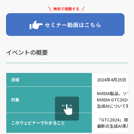
イベントの概要
日程
2024年4月25日（
NVIDIA製品、ソ
対象
NVIDIA GTC20
生成AIについて知
「GTC2024」現
このウェビナーでわかること
最新の生成AI導入