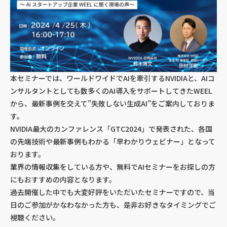
本セミナーでは、ワールドワイドでAIを牽引するNVIDIAと、AIコ
ンサルタントとしても数多くのAI導入をサポートしてきたWEEL
から、最新事例を交えて”失敗しない生成AI”をご案内しておりま
す。
NVIDIA最大のカンファレンス「GTC2024」で発表された、各国
の先端技術や最新事例もわかる「早わかりウェビナー」となって
おります。
業界の情報収集をしている方や、無料でAIセミナーをお探しの方
にもおすすめの内容となります。
過去開催した中でも大変好評をいただいたセミナーですので、当
日のご参加がかなわなかった方も、是非お好きなタイミングでご
視聴ください。