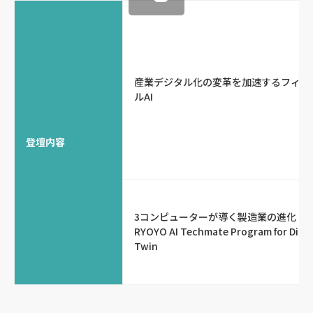
産業デジタル化の変革を加速するフィジ
ルAI
登壇内容
3コンピューターが導く製造業の進化｜
RYOYO AI Techmate Program for Digit
Twin