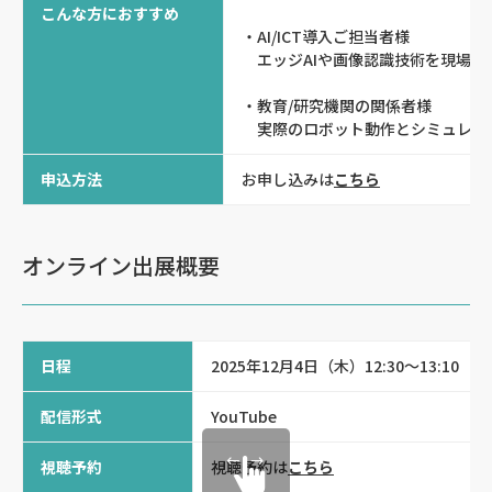
こんな方におすすめ
・AI/ICT導入ご担当者様
エッジAIや画像認識技術を現場に
・教育/研究機関の関係者様
実際のロボット動作とシミュレー
申込方法
お申し込みは
こちら
オンライン出展概要
日程
2025年12月4日（木）12:30～13:10
配信形式
YouTube
視聴予約
視聴予約は
こちら