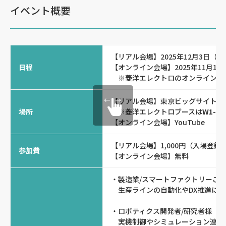
イベント概要
【リアル会場】2025年12月3日（水）～
日程
【オンライン会場】2025年11月19
※菱洋エレクトロのオンライン出展は12
【リアル会場】東京ビッグサイト東4
場所
※菱洋エレクトロブースは
W1-19
【オンライン会場】YouTube
【リアル会場】1,000円（入場登
参加費
【オンライン会場】無料
・製造業/スマートファクトリーご
生産ラインの自動化やDX推進に関
・ロボティクス開発者/研究者様
実機制御やシミュレーション連携