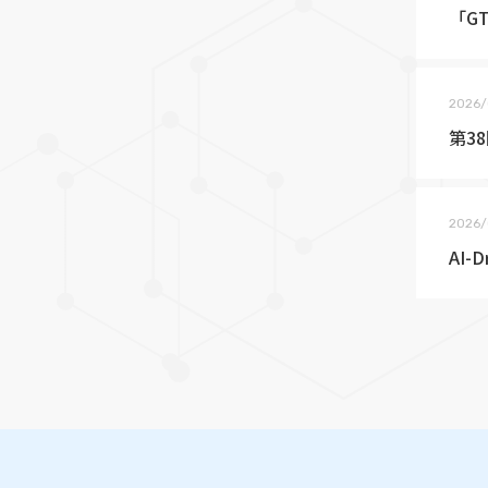
「G
2026/
第3
2026/
AI-