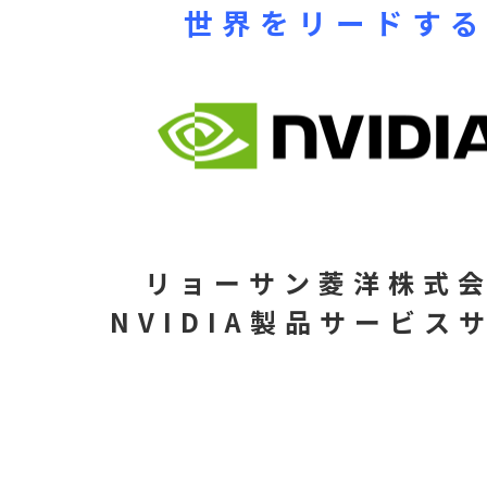
世界をリードす
リョーサン菱洋株式
NVIDIA製品サービス