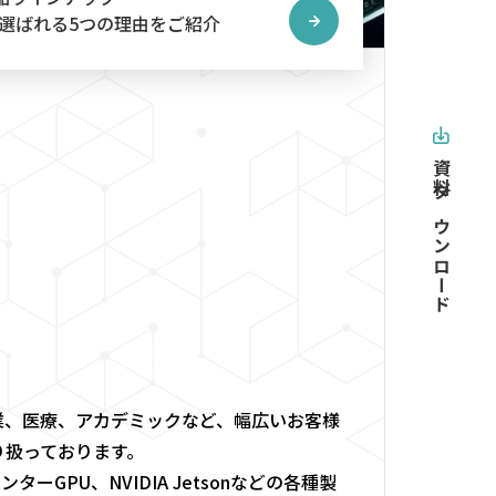
選ばれる5つの理由をご紹介
資料ダウンロード
造業、医療、アカデミックなど、幅広いお客様
取り扱っております。
ータセンターGPU、NVIDIA Jetsonなどの各種製