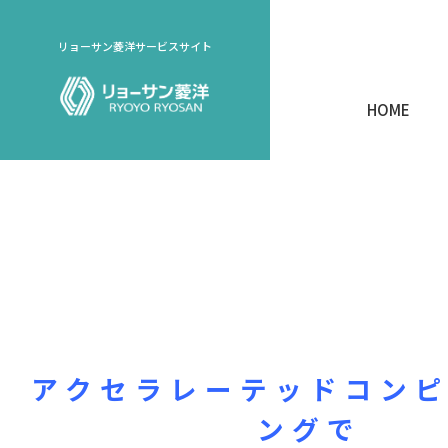
リョーサン菱洋サービスサイト
HOME
アクセラレーテッドコン
ングで