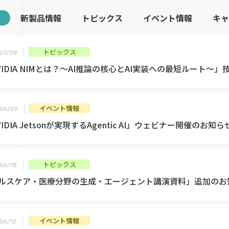
新製品情報
トピックス
イベント情報
キャ
トピックス
07/08
VIDIA NIMとは？～AI推論の核心とAI実装への最短ルート～
イベント情報
06/29
IDIA Jetsonが実現するAgentic AI」ウェビナー開催のお知ら
トピックス
06/18
ルスケア・医療分野の生成・エージェント講演資料」追加のお
イベント情報
06/12