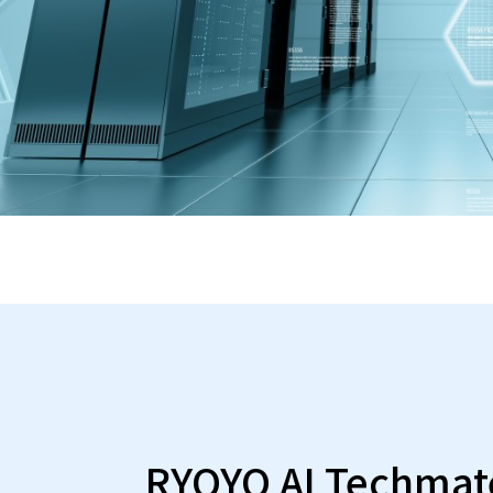
RYOYO AI Techmat